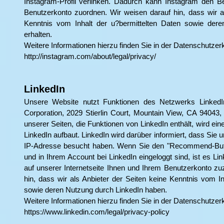
Instagram-Profil verlinken. Dadurch kann Instagram den B
Benutzerkonto zuordnen. Wir weisen darauf hin, dass wir al
Kenntnis vom Inhalt der u?bermittelten Daten sowie der
erhalten.
Weitere Informationen hierzu finden Sie in der Datenschutzer
http://instagram.com/about/legal/privacy/
LinkedIn
Unsere Website nutzt Funktionen des Netzwerks LinkedIn.
Corporation, 2029 Stierlin Court, Mountain View, CA 94043,
unserer Seiten, die Funktionen von LinkedIn enthält, wird e
LinkedIn aufbaut. LinkedIn wird darüber informiert, dass Sie u
IP-Adresse besucht haben. Wenn Sie den "Recommend-Butt
und in Ihrem Account bei LinkedIn eingeloggt sind, ist es Li
auf unserer Internetseite Ihnen und Ihrem Benutzerkonto zu
hin, dass wir als Anbieter der Seiten keine Kenntnis vom Inh
sowie deren Nutzung durch LinkedIn haben.
Weitere Informationen hierzu finden Sie in der Datenschutzerk
https://www.linkedin.com/legal/privacy-policy