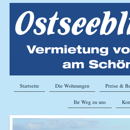
Startseite
Die Wohnungen
Preise & B
Ihr Weg zu uns
Kon