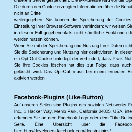
unserem Server gespeichert. Die IP-Adresse wird vor der Sp
Die durch den Cookie erzeugten Informationen über die Ben
nicht an Dritte
weitergegeben. Sie können die Speicherung der Cookie
Einstellung Ihrer Browser-Software verhindern; wir weisen Si
in diesem Fall gegebenenfalls nicht sämtliche Funktionen di
werden nutzen können.
Wenn Sie mit der Speicherung und Nutzung Ihrer Daten nicht
Sie die Speicherung und Nutzung hier deaktivieren. In diese
ein Opt-Out-Cookie hinterlegt der verhindert, dass Piwik N
Sie Ihre Cookies löschen hat dies zur Folge, dass auc
gelöscht wird. Das Opt-Out muss bei einem erneuten B
aktiviert werden.
Facebook-Plugins (Like-Button)
Auf unseren Seiten sind Plugins des sozialen Netzwerks F
Inc., 1 Hacker Way, Menlo Park, California 94025, USA, inte
erkennen Sie an dem Facebook-Logo oder dem "Like-Button" (
Seite. Eine Übersicht über die Faceboo
hier:
http://developers.facebook.com/docs/plugins/.