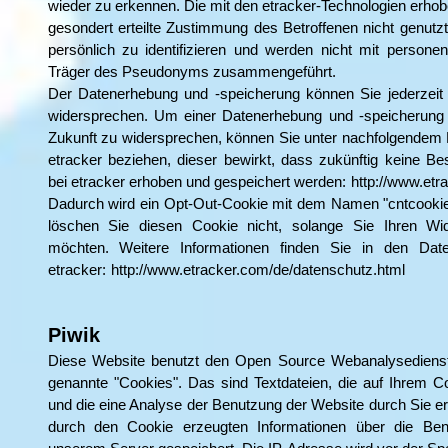
wieder zu erkennen. Die mit den etracker-Technologien erho
gesondert erteilte Zustimmung des Betroffenen nicht genutz
persönlich zu identifizieren und werden nicht mit person
Träger des Pseudonyms zusammengeführt.
Der Datenerhebung und -speicherung können Sie jederzeit m
widersprechen. Um einer Datenerhebung und -speicherung I
Zukunft zu widersprechen, können Sie unter nachfolgendem 
etracker beziehen, dieser bewirkt, dass zukünftig keine B
bei etracker erhoben und gespeichert werden:
http://www.etr
Dadurch wird ein Opt-Out-Cookie mit dem Namen "cntcookie" 
löschen Sie diesen Cookie nicht, solange Sie Ihren Wid
möchten. Weitere Informationen finden Sie in den Da
etracker:
http://www.etracker.com/de/datenschutz.html
Piwik
Diese Website benutzt den Open Source Webanalysedienst
genannte "Cookies". Das sind Textdateien, die auf Ihrem 
und die eine Analyse der Benutzung der Website durch Sie e
durch den Cookie erzeugten Informationen über die Be