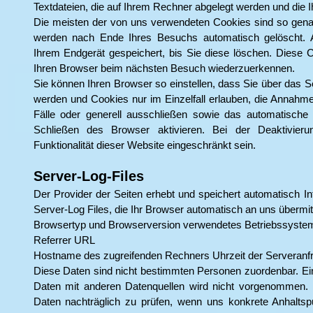
Textdateien, die auf Ihrem Rechner abgelegt werden und die I
Die meisten der von uns verwendeten Cookies sind so gena
werden nach Ende Ihres Besuchs automatisch gelöscht. 
Ihrem Endgerät gespeichert, bis Sie diese löschen. Diese 
Ihren Browser beim nächsten Besuch wiederzuerkennen.
Sie können Ihren Browser so einstellen, dass Sie über das 
werden und Cookies nur im Einzelfall erlauben, die Annahme
Fälle oder generell ausschließen sowie das automatische
Schließen des Browser aktivieren. Bei der Deaktivie
Funktionalität dieser Website eingeschränkt sein.
Server-Log-Files
Der Provider der Seiten erhebt und speichert automatisch I
Server-Log Files, die Ihr Browser automatisch an uns übermitt
Browsertyp und Browserversion verwendetes Betriebssyste
Referrer URL
Hostname des zugreifenden Rechners Uhrzeit der Serveranf
Diese Daten sind nicht bestimmten Personen zuordenbar. E
Daten mit anderen Datenquellen wird nicht vorgenommen. W
Daten nachträglich zu prüfen, wenn uns konkrete Anhaltspu