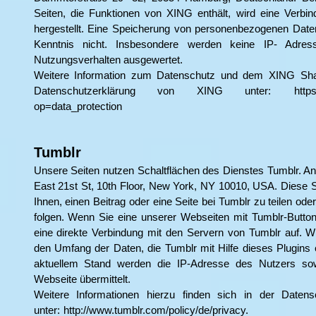
Seiten, die Funktionen von XING enthält, wird eine Verb
hergestellt. Eine Speicherung von personenbezogenen Daten
Kenntnis nicht. Insbesondere werden keine IP- Adres
Nutzungsverhalten ausgewertet.
Weitere Information zum Datenschutz und dem XING Shar
Datenschutzerklärung von XING unter:
http
op=data_protection
Tumblr
Unsere Seiten nutzen Schaltflächen des Dienstes Tumblr. Anbi
East 21st St, 10th Floor, New York, NY 10010, USA. Diese Sc
Ihnen, einen Beitrag oder eine Seite bei Tumblr zu teilen od
folgen. Wenn Sie eine unserer Webseiten mit Tumblr-Button
eine direkte Verbindung mit den Servern von Tumblr auf. Wi
den Umfang der Daten, die Tumblr mit Hilfe dieses Plugins e
aktuellem Stand werden die IP-Adresse des Nutzers sow
Webseite übermittelt.
Weitere Informationen hierzu finden sich in der Datens
unter:
http://www.tumblr.com/policy/de/privacy.