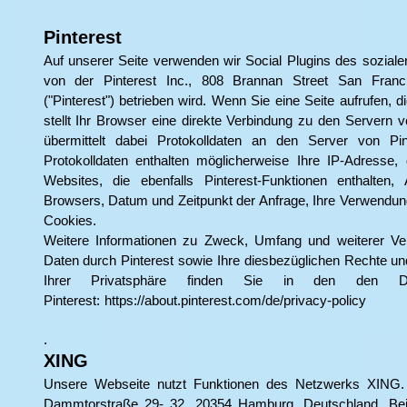
Pinterest
Auf unserer Seite verwenden wir Social Plugins des soziale
von der Pinterest Inc., 808 Brannan Street San Fran
("Pinterest") betrieben wird. Wenn Sie eine Seite aufrufen, di
stellt Ihr Browser eine direkte Verbindung zu den Servern v
übermittelt dabei Protokolldaten an den Server von P
Protokolldaten enthalten möglicherweise Ihre IP-Adresse
Websites, die ebenfalls Pinterest-Funktionen enthalten,
Browsers, Datum und Zeitpunkt der Anfrage, Ihre Verwendun
Cookies.
Weitere Informationen zu Zweck, Umfang und weiterer Ve
Daten durch Pinterest sowie Ihre diesbezüglichen Rechte u
Ihrer Privatsphäre finden Sie in den den Dat
Pinterest:
https://about.pinterest.com/de/privacy-policy
.
XING
Unsere Webseite nutzt Funktionen des Netzwerks XING. 
Dammtorstraße 29- 32, 20354 Hamburg, Deutschland. Bei